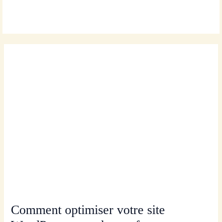
Aller
MAI
au
MEN
contenu
Comment optimiser votre site