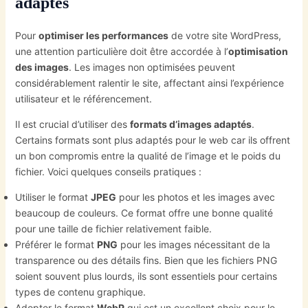
adaptés
Pour
optimiser les performances
de votre site WordPress,
une attention particulière doit être accordée à l’
optimisation
des images
. Les images non optimisées peuvent
considérablement ralentir le site, affectant ainsi l’expérience
utilisateur et le référencement.
Il est crucial d’utiliser des
formats d’images adaptés
.
Certains formats sont plus adaptés pour le web car ils offrent
un bon compromis entre la qualité de l’image et le poids du
fichier. Voici quelques conseils pratiques :
Utiliser le format
JPEG
pour les photos et les images avec
beaucoup de couleurs. Ce format offre une bonne qualité
pour une taille de fichier relativement faible.
Préférer le format
PNG
pour les images nécessitant de la
transparence ou des détails fins. Bien que les fichiers PNG
soient souvent plus lourds, ils sont essentiels pour certains
types de contenu graphique.
Adopter le format
WebP
qui est un excellent choix pour le