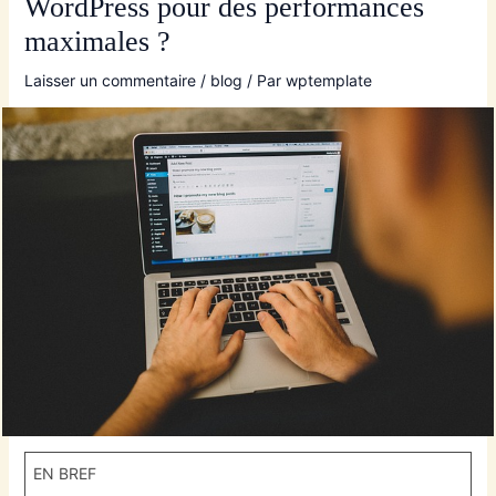
WordPress pour des performances
maximales ?
Laisser un commentaire
/
blog
/ Par
wptemplate
EN BREF