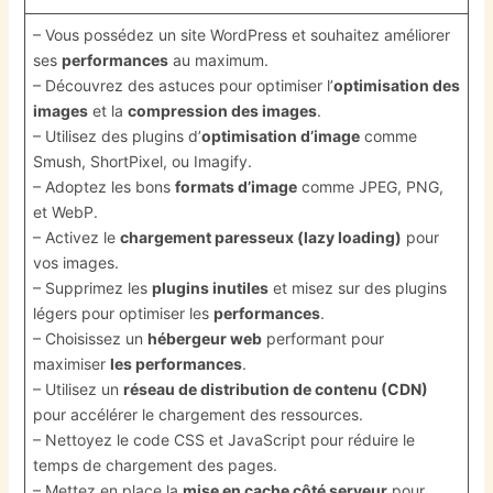
– Vous possédez un site WordPress et souhaitez améliorer
ses
performances
au maximum.
– Découvrez des astuces pour optimiser l’
optimisation des
images
et la
compression des images
.
– Utilisez des plugins d’
optimisation d’image
comme
Smush, ShortPixel, ou Imagify.
– Adoptez les bons
formats d’image
comme JPEG, PNG,
et WebP.
– Activez le
chargement paresseux (lazy loading)
pour
vos images.
– Supprimez les
plugins inutiles
et misez sur des plugins
légers pour optimiser les
performances
.
– Choisissez un
hébergeur web
performant pour
maximiser
les performances
.
– Utilisez un
réseau de distribution de contenu (CDN)
pour accélérer le chargement des ressources.
– Nettoyez le code CSS et JavaScript pour réduire le
temps de chargement des pages.
– Mettez en place la
mise en cache côté serveur
pour