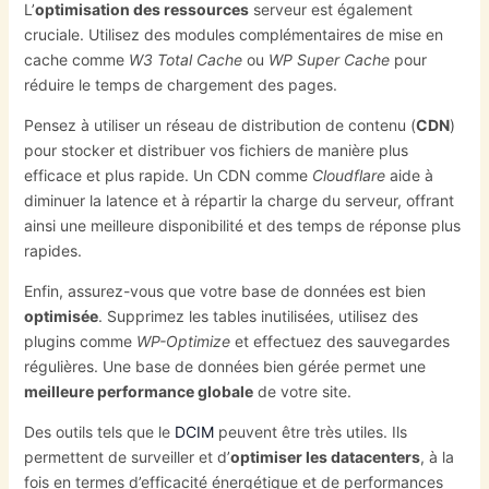
L’
optimisation des ressources
serveur est également
cruciale. Utilisez des modules complémentaires de mise en
cache comme
W3 Total Cache
ou
WP Super Cache
pour
réduire le temps de chargement des pages.
Pensez à utiliser un réseau de distribution de contenu (
CDN
)
pour stocker et distribuer vos fichiers de manière plus
efficace et plus rapide. Un CDN comme
Cloudflare
aide à
diminuer la latence et à répartir la charge du serveur, offrant
ainsi une meilleure disponibilité et des temps de réponse plus
rapides.
Enfin, assurez-vous que votre base de données est bien
optimisée
. Supprimez les tables inutilisées, utilisez des
plugins comme
WP-Optimize
et effectuez des sauvegardes
régulières. Une base de données bien gérée permet une
meilleure performance globale
de votre site.
Des outils tels que le
DCIM
peuvent être très utiles. Ils
permettent de surveiller et d’
optimiser les datacenters
, à la
fois en termes d’efficacité énergétique et de performances