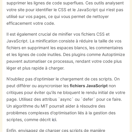
supprimer les lignes de code superflues. Ces outils analysent
votre site pour identifier le CSS et le JavaScript qui n’est pas
utilisé sur vos pages, ce qui vous permet de nettoyer
efficacement votre code.
Il est également crucial de minifier vos fichiers CSS et
JavaScript. La minification consiste à réduire la taille de vos
fichiers en supprimant les espaces blancs, les commentaires
et les lignes de code inutiles. Des plugins comme Autoptimize
peuvent automatiser ce processus, rendant votre code plus
léger et plus rapide à charger.
N’oubliez pas d’optimiser le chargement de ces scripts. On
peut différer ou asyncroniser les
fichiers JavaScript
non
critiques pour éviter qu’ils ne bloquent le rendu initial de votre
page. Utilisez des attribus `async` ou `defer` pour ce faire.
Un algorithme du MIT pourrait aider à résoudre des
problèmes complexes d’optimisation liés à la gestion des
scriptes, comme décrit
ici
.
Enfin, envisagez de charger ces scripts de manière